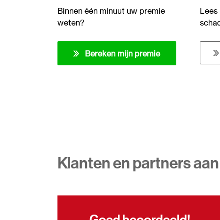
Binnen één minuut uw premie
Lees 
weten?
scha
Bereken mijn premie
Klanten en partners aan
Goed beoordeeld!