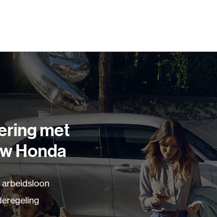
ering met
uw Honda
 arbeidsloon
eregeling