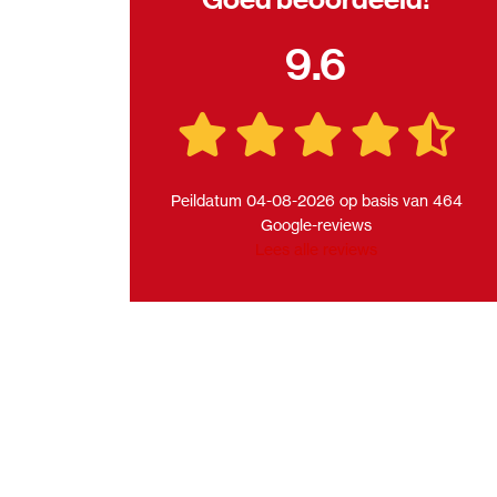
9.6
Peildatum 04-08-2026 op basis van 464
Google-reviews
Lees alle reviews