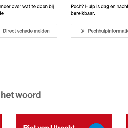
meer over wat te doen bij
Pech? Hulp is dag en nach
de
bereikbaar.
Direct schade melden
Pechhulpinformati
 het woord
Piet van Utrecht