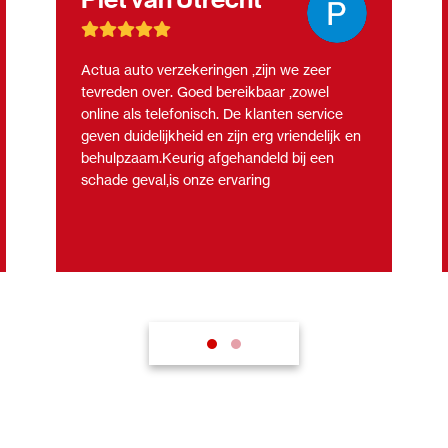
Actua auto verzekeringen ,zijn we zeer
tevreden over. Goed bereikbaar ,zowel
online als telefonisch. De klanten service
geven duidelijkheid en zijn erg vriendelijk en
behulpzaam.Keurig afgehandeld bij een
schade geval,is onze ervaring